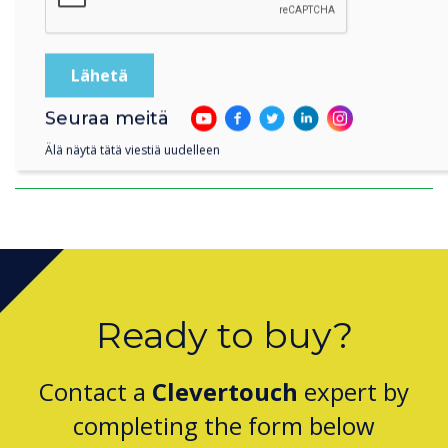
Seuraa meitä
Clevertouch Passes ISO 27001 Continuation
Älä näytä tätä viestiä uudelleen
Assessment for 2025
Ready to buy?
Contact a
Clevertouch
expert by
completing the form below