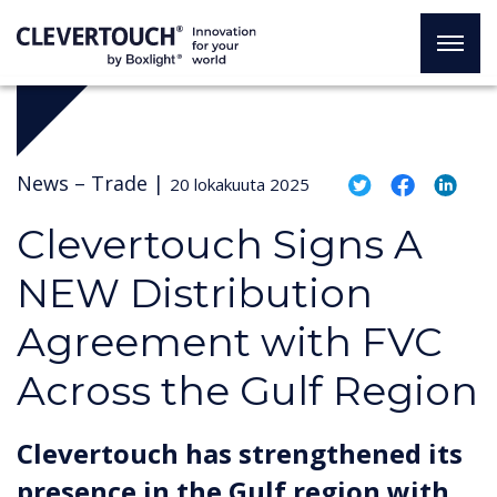
News –
Trade
|
20 lokakuuta 2025
Clevertouch Signs A
NEW Distribution
Agreement with FVC
Across the Gulf Region
Clevertouch has strengthened its
presence in the Gulf region with