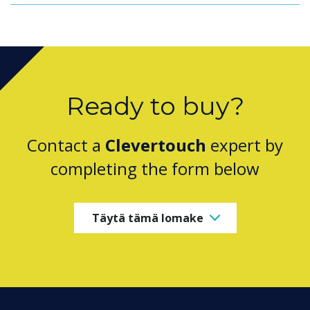
Ready to buy?
Contact a
Clevertouch
expert by
completing the form below
Täytä tämä lomake