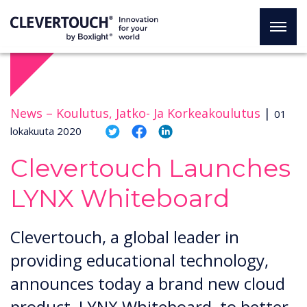
News –
Koulutus, Jatko- Ja Korkeakoulutus
|
01
lokakuuta 2020
Clevertouch Launches
LYNX Whiteboard
Clevertouch, a global leader in
providing educational technology,
announces today a brand new cloud
product, LYNX Whiteboard, to better