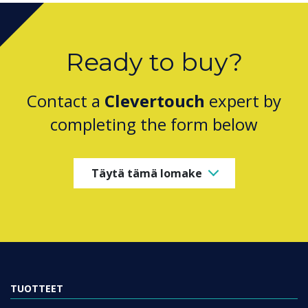
Ready to buy?
Contact a
Clevertouch
expert by
completing the form below
Täytä tämä lomake
TUOTTEET