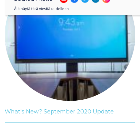
Älä näytä tätä viestiä uudelleen
What's New? September 2020 Update