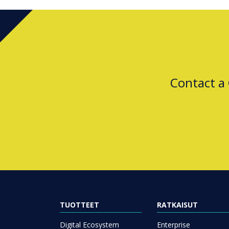
Contact a
TUOTTEET
RATKAISUT
Digital Ecosystem
Enterprise