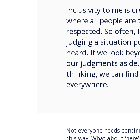
Inclusivity to me is 
where all people are 
respected. So often, I
judging a situation 
heard. If we look bey
our judgments aside,
thinking, we can find
everywhere.
Not everyone needs continua
this way. What about ‘here’