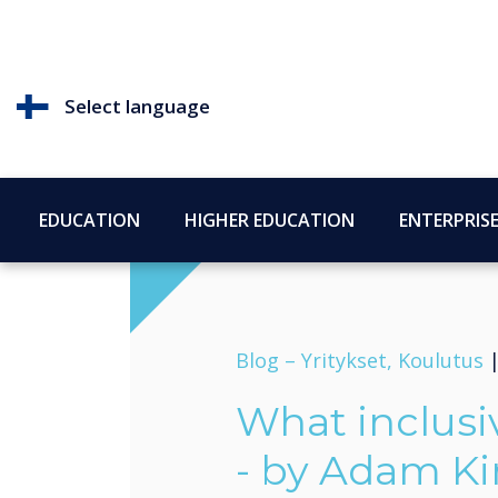
Select language
EDUCATION
HIGHER EDUCATION
ENTERPRIS
Blog –
Yritykset, Koulutus
What inclusi
- by Adam K