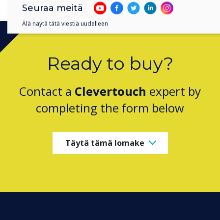
Seuraa meitä
Älä näytä tätä viestiä uudelleen
Ready to buy?
Contact a
Clevertouch
expert by
completing the form below
Täytä tämä lomake