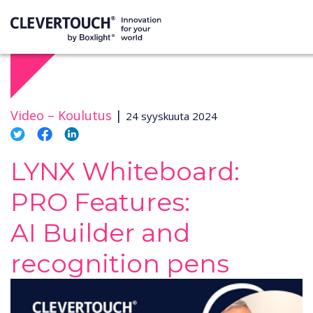
Video –
Koulutus
|
24 syyskuuta 2024
LYNX Whiteboard:
PRO Features:
AI Builder and
recognition pens