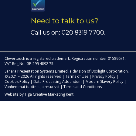
Need to talk to us?
Call us on: 020 8319 7700.
Clevertouch is a registered trademark. Registration number 01589671.
VAT Reg No: GB 299 4892 75.
Sahara Presentation Systems Limited, a division of Boxlight Corporation.
© 2021 – 2026 All rights reserved |
Terms of Use
|
Privacy Policy
|
Cookies Policy
|
Data Processing Addendum
|
Modern Slavery Policy
|
Vanhemmat tuotteet ja resurssit
|
Terms and Conditions
Website by
Tiga Creative Marketing Kent