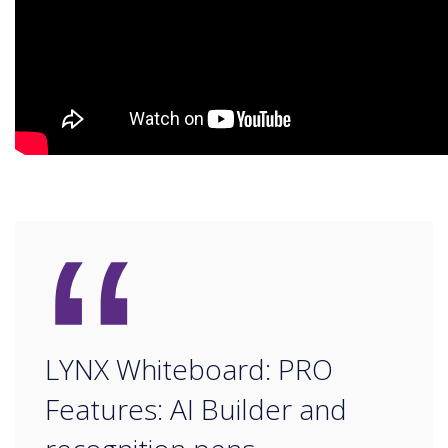
“
LYNX Whiteboard: PRO
Features: AI Builder and