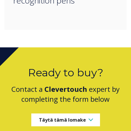
recognition pens
Ready to buy?
Contact a
Clevertouch
expert by
completing the form below
Täytä tämä lomake