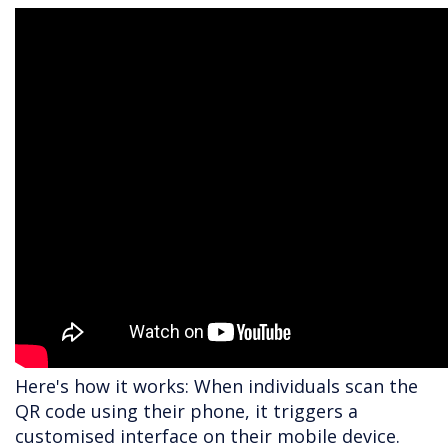
Here's how it works: When individuals scan the
QR code using their phone, it triggers a
customised interface on their mobile device.