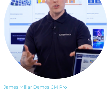
James Millar Demos CM Pro