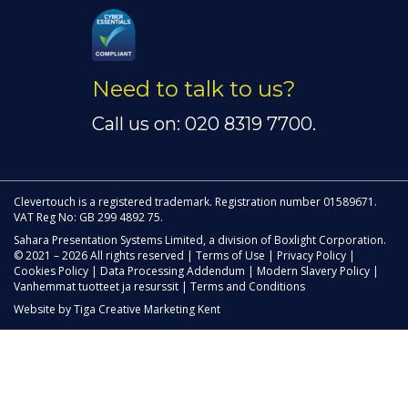
Need to talk to us?
Call us on: 020 8319 7700.
Clevertouch is a registered trademark. Registration number 01589671.
VAT Reg No: GB 299 4892 75.
Sahara Presentation Systems Limited, a division of Boxlight Corporation.
© 2021 – 2026 All rights reserved |
Terms of Use
|
Privacy Policy
|
Cookies Policy
|
Data Processing Addendum
|
Modern Slavery Policy
|
Vanhemmat tuotteet ja resurssit
|
Terms and Conditions
Website by
Tiga Creative Marketing Kent