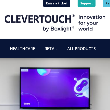
Raise a ticket
Support
Pa
E
HEALTHCARE
RETAIL
ALL PRODUCTS