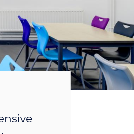
ensive