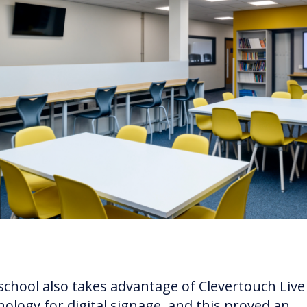
school also takes advantage of Clevertouch Live
nology for digital signage, and this proved an