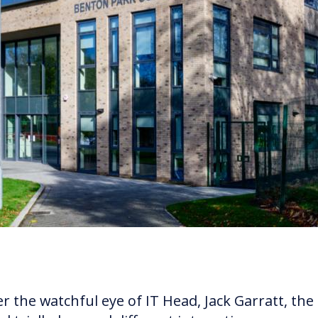
r the watchful eye of IT Head, Jack Garratt, the