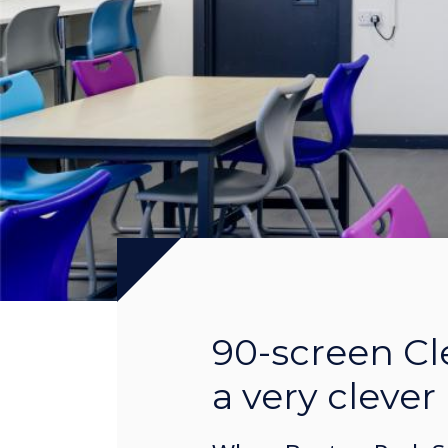
90-screen Cl
a very cleve