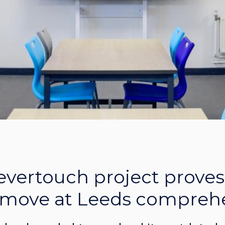
evertouch project proves
r move at Leeds compreh