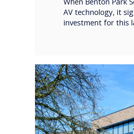
When Benton Park Sc
AV technology, it si
investment for this