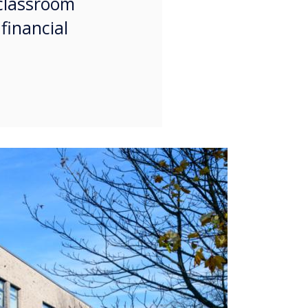
classroom
financial