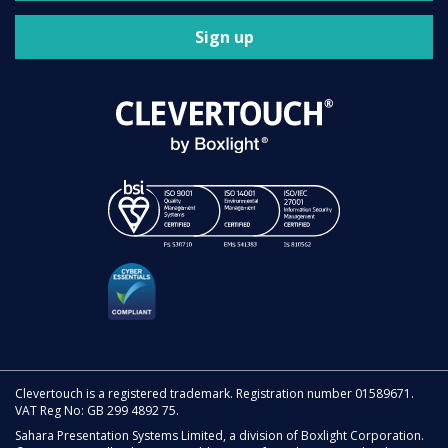
Sign up
Clevertouch is a registered trademark. Registration number 01589671.
VAT Reg No: GB 299 4892 75.
Sahara Presentation Systems Limited, a division of Boxlight Corporation.