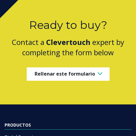
Ready to buy?
Contact a
Clevertouch
expert by
completing the form below
Rellenar este formulario
PRODUCTOS