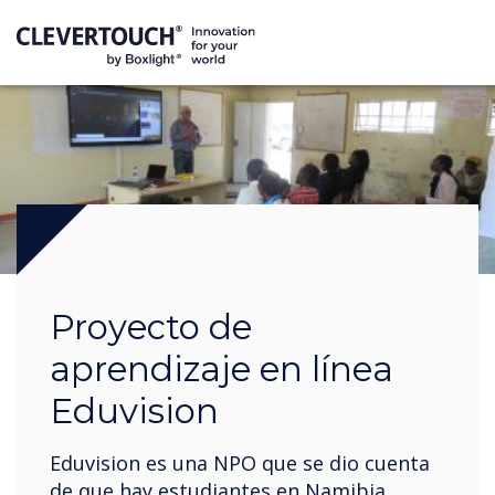
Proyecto de
aprendizaje en línea
Eduvision
Eduvision es una NPO que se dio cuenta
de que hay estudiantes en Namibia,