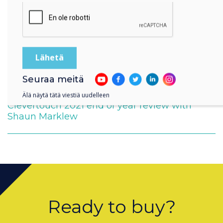
Seuraa meitä
Älä näytä tätä viestiä uudelleen
Clevertouch 2021 end of year review with
Shaun Marklew
Ready to buy?