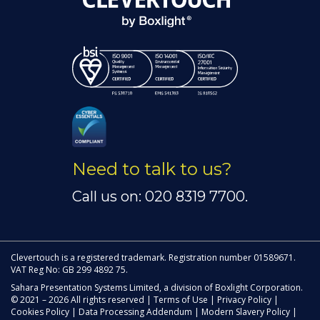
Need to talk to us?
Call us on: 020 8319 7700.
Clevertouch is a registered trademark. Registration number 01589671.
VAT Reg No: GB 299 4892 75.
Sahara Presentation Systems Limited, a division of Boxlight Corporation.
© 2021 – 2026 All rights reserved |
Terms of Use
|
Privacy Policy
|
Cookies Policy
|
Data Processing Addendum
|
Modern Slavery Policy
|