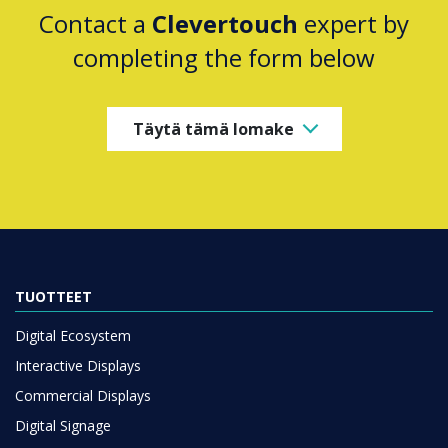
Contact a
Clevertouch
expert by
completing the form below
Täytä tämä lomake
TUOTTEET
Digital Ecosystem
Interactive Displays
Commercial Displays
Digital Signage