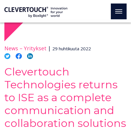
News –
Yritykset
|
29 huhtikuuta 2022
Clevertouch
Technologies returns
to ISE as a complete
communication and
collaboration solutions