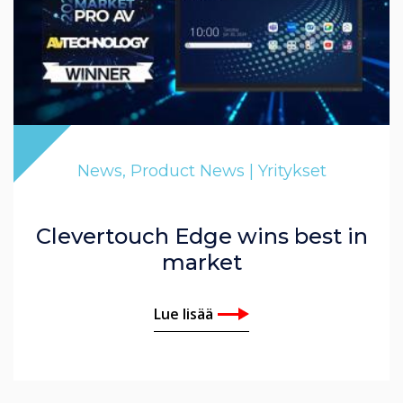
News, Product News | Yritykset
Clevertouch Edge wins best in
market
Lue lisää