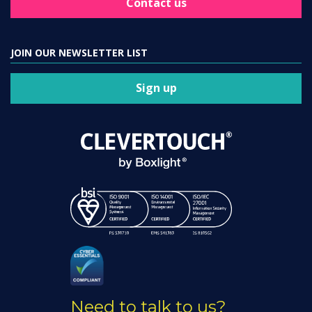
Contact us
JOIN OUR NEWSLETTER LIST
Sign up
Need to talk to us?