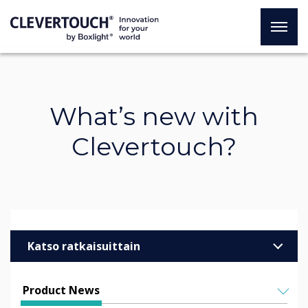
What’s new with
Clevertouch?
Katso ratkaisuittain
Yritykset
Product News