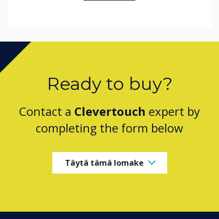
Ready to buy?
Contact a
Clevertouch
expert by
completing the form below
Täytä tämä lomake