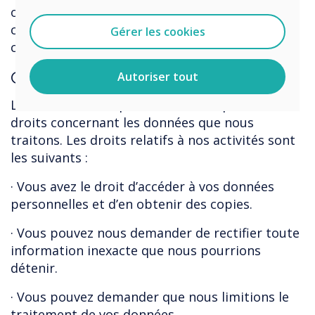
ou un autre objectif légitime. Nous
conserverons les données personnelles de nos
Gérer les cookies
clients pendant 7 ans.
Ce sont vos droits
.
Autoriser tout
Le RGPD britannique vous confère plusieurs
droits concernant les données que nous
traitons. Les droits relatifs à nos activités sont
les suivants :
· Vous avez le droit d’accéder à vos données
personnelles et d’en obtenir des copies.
· Vous pouvez nous demander de rectifier toute
information inexacte que nous pourrions
détenir.
· Vous pouvez demander que nous limitions le
traitement de vos données.