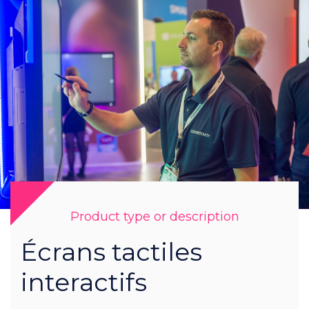
Product type or description
Écrans tactiles
interactifs