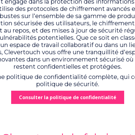
 engagé dans la protection des informations 
tilise des protocoles de chiffrement avancés 
obustes sur l'ensemble de sa gamme de produit
ation sécurisée des utilisateurs, le chiffreme
et au repos, et des mises à jour de sécurité rég
ulnérabilités potentielles. Que ce soit en class
un espace de travail collaboratif ou dans un li
, Clevertouch vous offre une tranquillité d'esp
nnovantes dans un environnement sécurisé où
restent confidentielles et protégées.
e politique de confidentialité complète, qui 
politique de sécurité.
Consulter la politique de confidentialité