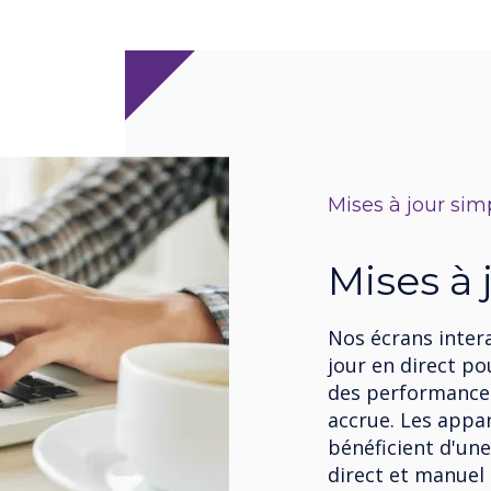
Mises à jour simp
Mises à 
Nos écrans intera
jour en direct po
des performances
accrue. Les appa
bénéficient d'un
direct et manuel