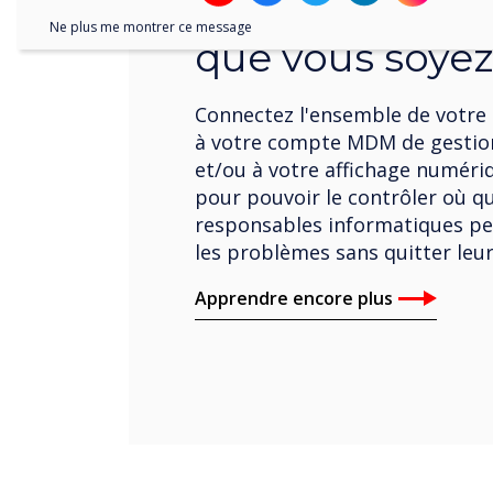
Prenez le contr
Ne plus me montrer ce message
que vous soyez
Connectez l'ensemble de votre
à votre compte MDM de gestion
et/ou à votre affichage numéri
pour pouvoir le contrôler où q
responsables informatiques p
les problèmes sans quitter leu
Apprendre encore plus