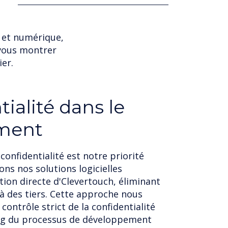
f et numérique,
vous montrer
er.
tions mondiales
fidentialité et la sécurité au sérieux
eillers indépendants en matière de
curité. Leur expertise nous permet de
ormes au RGPD local dans l'ensemble
l. Nous nous engageons à protéger les
 et à respecter les normes les plus
onfidentialité et de sécurité des
e de nos opérations.