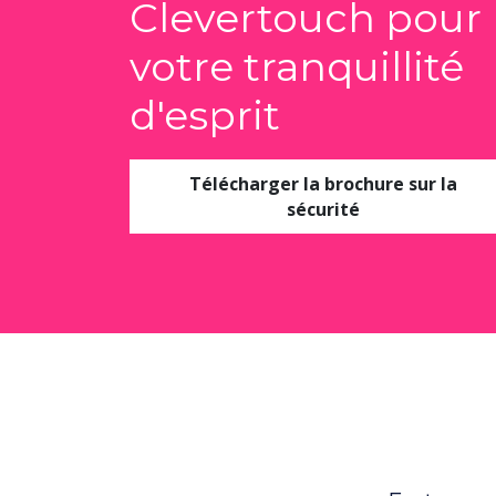
Clevertouch pour
votre tranquillité
d'esprit
Télécharger la brochure sur la
sécurité