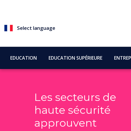
Select language
EDUCATION
EDUCATION SUPÉRIEURE
ENTREP
Les secteurs de
haute sécurité
approuvent