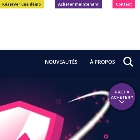
Réserver une démo
Acheter maintenant
Contact
NOUVEAUTÉS
À PROPOS
PRÊT À
ACHETER ?