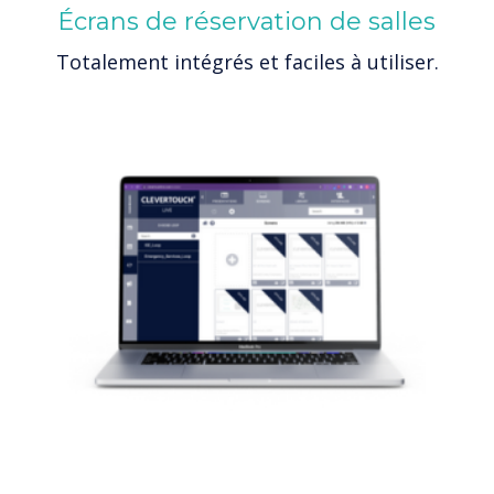
Écrans de réservation de salles
Totalement intégrés et faciles à utiliser.