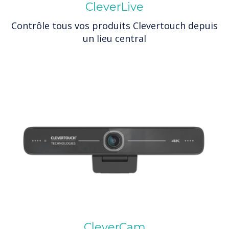
CleverLive
Contrôle tous vos produits Clevertouch depuis
un lieu central
CleverCam