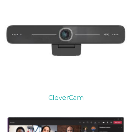
CleverCam