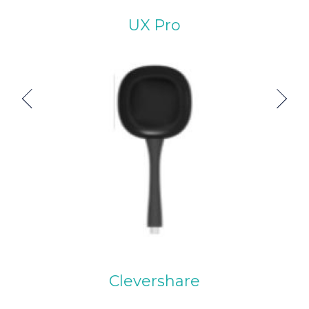
UX Pro
Previous
Next
Clevershare