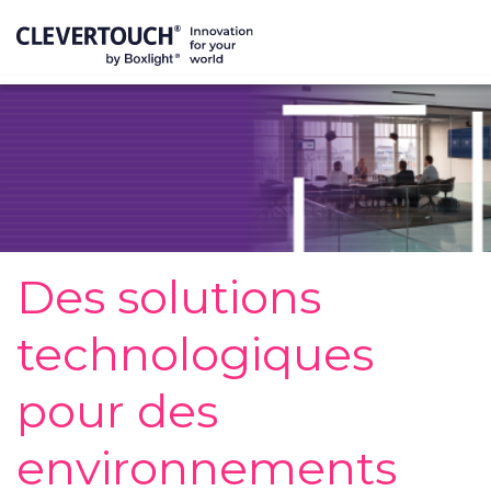
Des solutions
technologiques
pour des
environnements