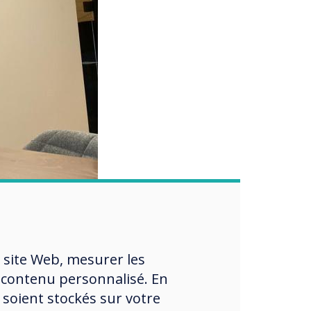
le de votre
 site Web, mesurer les
 contenu personnalisé. En
 soient stockés sur votre
e dans notre plateforme