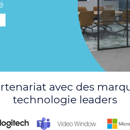
é
rtenariat avec des marq
technologie leaders