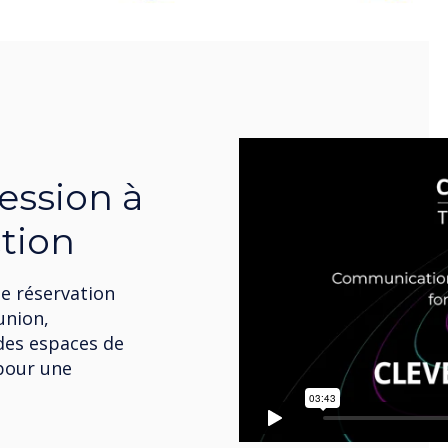
ession à
tion
e réservation
union,
des espaces de
 pour une