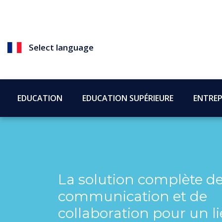
Select language
EDUCATION
EDUCATION SUPÉRIEURE
ENTREP
La solution complète d
communication et de
collaboration pour un l