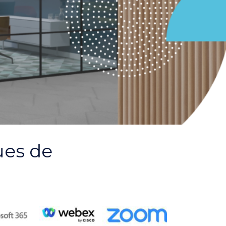
ues de