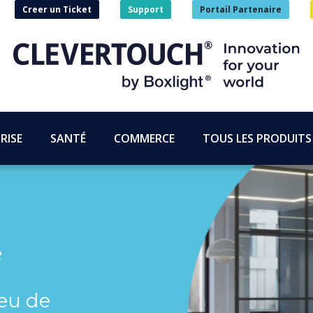
Creer un Ticket
Support
Portail Partenaire
RISE
SANTÉ
COMMERCE
TOUS LES PRODUITS
e
ieu de