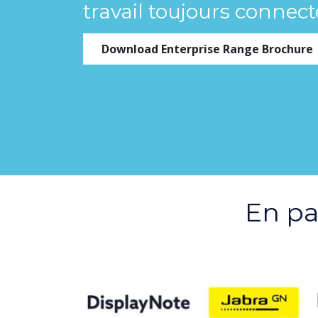
travail toujours connect
Download Enterprise Range Brochure
En pa