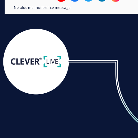
Ne plus me montrer ce message