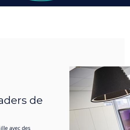
eaders de
ille avec des