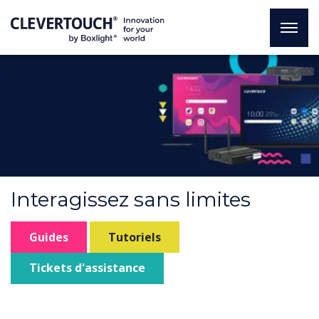
Interagissez sans limites
Guides
Tutoriels
Tickets d'assistance