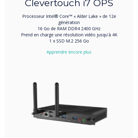
Clevertouch i7 OPS
Processeur Intel® Core™ « Alder Lake » de 12e
génération
16 Go de RAM DDR4 2400 GHz
Prend en charge une résolution vidéo jusqu'à 4K
1 x SSD M.2 256 Go
Apprendre encore plus