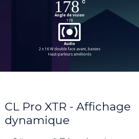
Angle de vision
178
Audio
2 x 16 W double face avant, basses
Haut-parleurs améliorés
CL Pro XTR - Affichage
dynamique