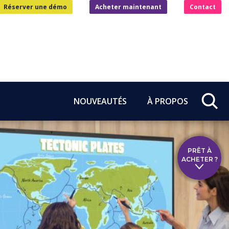
Réserver une démo
Acheter maintenant
Contact
NOUVEAUTÉS
À PROPOS
PRÊT À
ACHETER ?