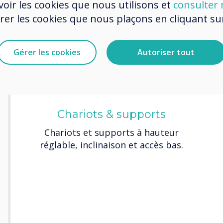
oir les cookies que nous utilisons et
consulter n
r les cookies que nous plaçons en cliquant sur 
Gérer les cookies
Autoriser tout
Chariots & supports
ité
et
Chariots et supports à hauteur
réglable, inclinaison et accès bas.