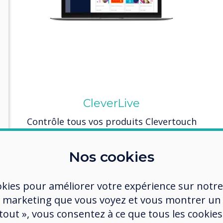
CleverLive
es
Contrôle tous vos produits Clevertouch
er.
depuis un lieu central.
Nos cookies
okies pour améliorer votre expérience sur notre
 marketing que vous voyez et vous montrer un
 tout », vous consentez à ce que tous les cookies