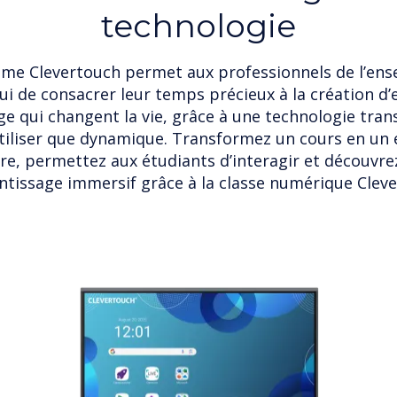
technologie
ème Clevertouch permet aux professionnels de l’en
ui de consacrer leur temps précieux à la création d
ge qui changent la vie, grâce à une technologie tran
tiliser que dynamique. Transformez un cours en u
re, permettez aux étudiants d’interagir et découvre
ntissage immersif grâce à la classe numérique Clev