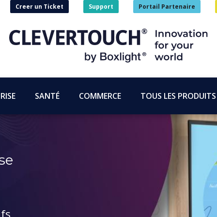
Creer un Ticket
Support
Portail Partenaire
RISE
SANTÉ
COMMERCE
TOUS LES PRODUITS
se
ifs