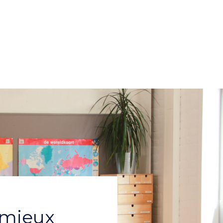
 mieux