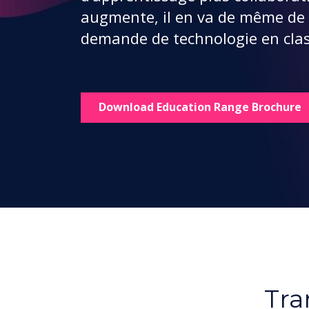
augmente, il en va de même de 
demande de technologie en cla
Download Education Range Brochure
Tra