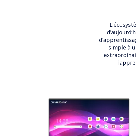
L’écosyst
d’aujourd’h
d’apprentissa
simple à u
extraordinai
l’appre