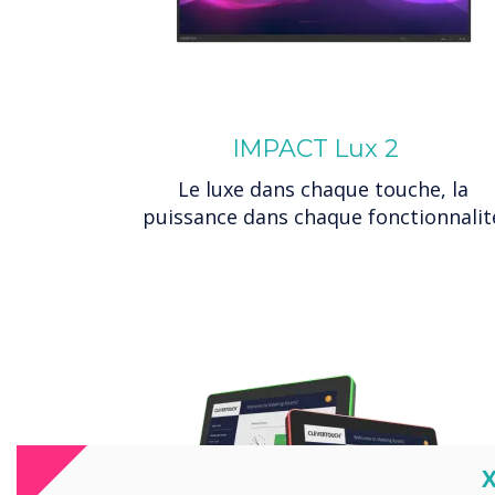
IMPACT Lux 2
Le luxe dans chaque touche, la
puissance dans chaque fonctionnalit
C