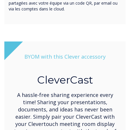
partagées avec votre équipe via un code QR, par email ou
via les comptes dans le cloud.
BYOM with this Clever accessory
CleverCast
A hassle-free sharing experience every
time! Sharing your presentations,
documents, and ideas has never been
easier. Simply pair your CleverCast with
your Clevertouch meeting room display