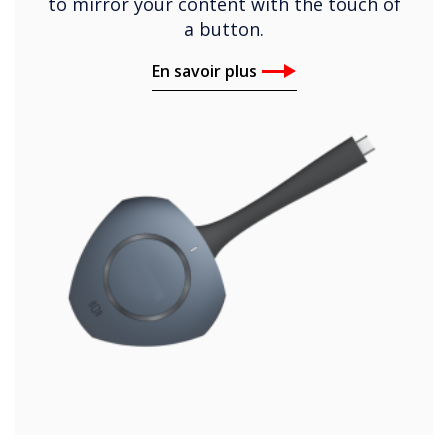
to mirror your content with the touch of
a button.
En savoir plus