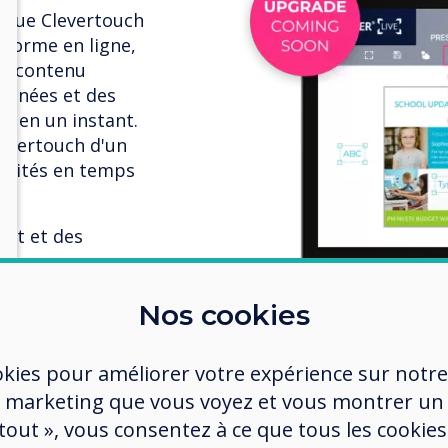
ique Clevertouch
eforme en ligne,
du contenu
tannées et des
s en un instant.
levertouch d'un
pacités en temps
n.
ant et des
Nos cookies
okies pour améliorer votre expérience sur notre
 marketing que vous voyez et vous montrer un
 tout », vous consentez à ce que tous les cookies