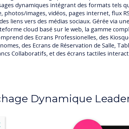
ages dynamiques intégrant des formats tels q
e, photos/images, vidéos, pages internet, flux R
des liens vers des médias sociaux. Gérée via un
teforme cloud basé sur le web, la gamme comp
omprend des Ecrans Professionelles, des Kiosqu
nomes, des Ecrans de Réservation de Salle, Tab
ncs Collaboratifs, et des écrans tactiles interact
fichage Dynamique Leader
lose
X