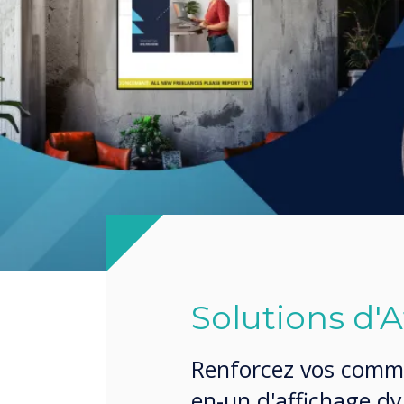
Solutions d'
Renforcez vos commu
en-un d'affichage 