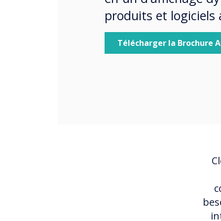
produits et logiciel
Télécharger la Brochure 
Cl
c
bes
in