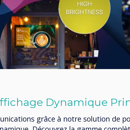
Affichage Dynamique Pr
nications grâce à notre solution de po
dynamique. Découvrez la gamme complè