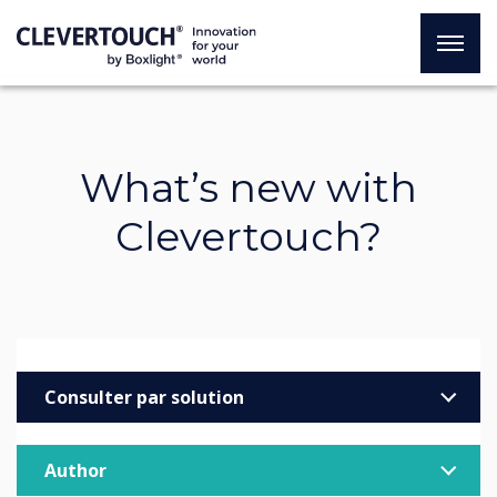
What’s new with
Clevertouch?
Consulter par solution
Entreprise
Author