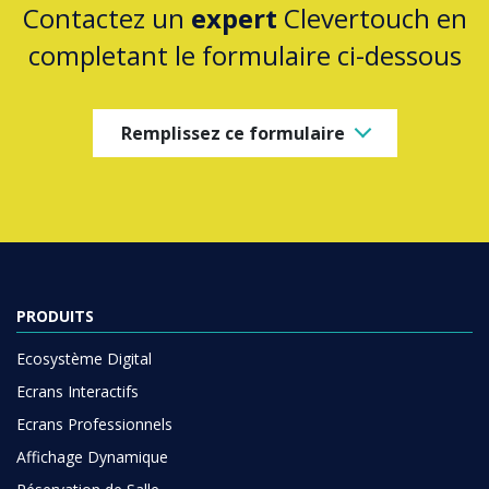
Contactez un
expert
Clevertouch en
completant le formulaire ci-dessous
Remplissez ce formulaire
PRODUITS
Ecosystème Digital
Ecrans Interactifs
Ecrans Professionnels
Affichage Dynamique