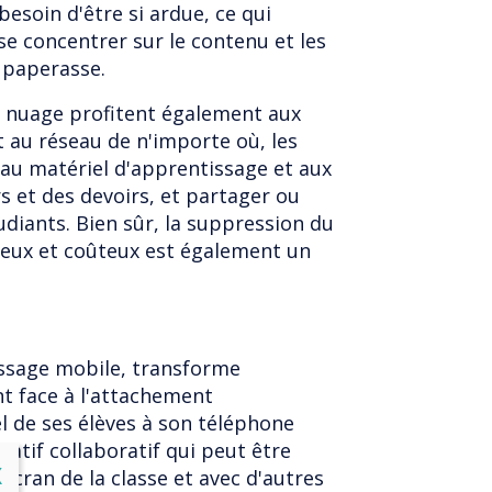
besoin d'être si ardue, ce qui
e concentrer sur le contenu et les
 paperasse.
en nuage profitent également aux
t au réseau de n'importe où, les
au matériel d'apprentissage et aux
rs et des devoirs, et partager ou
udiants. Bien sûr, la suppression du
eux et coûteux est également un
issage mobile, transforme
t face à l'attachement
de ses élèves à son téléphone
catif collaboratif qui peut être
lose
X
l'écran de la classe et avec d'autres