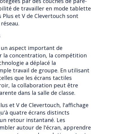
protégées par des couches de pare-
bilité de travailler en mode tablette
 Plus et V de Clevertouch sont
 réseau.
s
t un aspect important de
r la concentration, la compétition
echnologie a déplacé la
mple travail de groupe. En utilisant
elles que les écrans tactiles
roir, la collaboration peut être
rente dans la salle de classe.
lus et V de Clevertouch, l'affichage
qu'à quatre écrans distincts
un retour instantané. Les
mbler autour de l'écran, apprendre