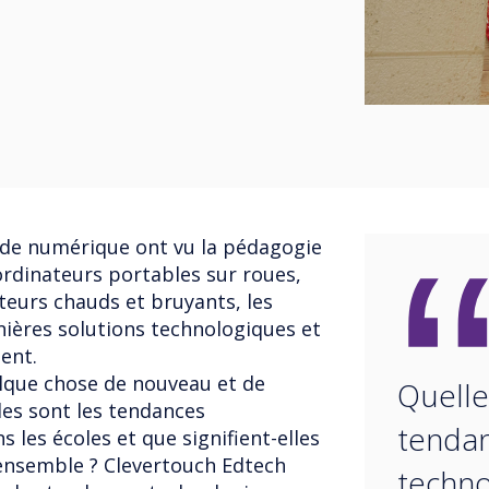
de numérique ont vu la pédagogie
 ordinateurs portables sur roues,
cteurs chauds et bruyants, les
nières solutions technologiques et
ent.
que chose de nouveau et de
Quelle
lles sont les tendances
tenda
 les écoles et que signifient-elles
ensemble ? Clevertouch Edtech
techno