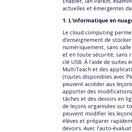
Enabler, Ian Parkin, exami
actuelles et émergentes da
1. L'informatique en nuag
Le cloud computing permet
d'enseignement de stocker
numériquement, sans salle 
et en toute sécurité, sans 
clé USB. À l'aide de suites 
MultiTeach et des applicati
(toutes disponibles avec Pl
peuvent accéder aux leçons
apporter des modifications 
tâches et des devoirs en lig
de leçons organisées sur to
peuvent modifier les leçons
élèves et préparer rapidem
devoirs. Avec l'auto-évalua