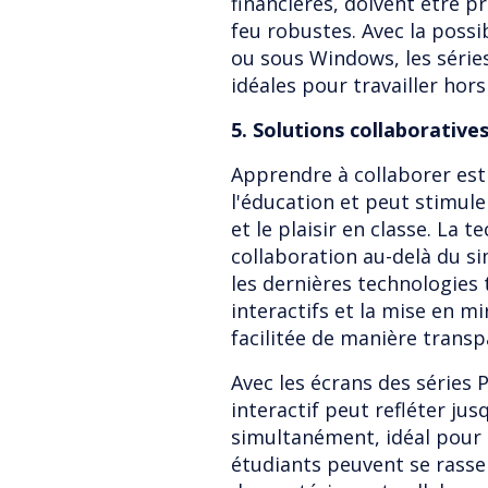
financières, doivent être 
feu robustes. Avec la possi
ou sous Windows, les séries
idéales pour travailler hors
5. Solutions collaborative
Apprendre à collaborer es
l'éducation et peut stimule
et le plaisir en classe. La t
collaboration au-delà du si
les dernières technologies t
interactifs et la mise en mi
facilitée de manière transpa
Avec les écrans des séries P
interactif peut refléter jus
simultanément, idéal pour 
étudiants peuvent se rasse