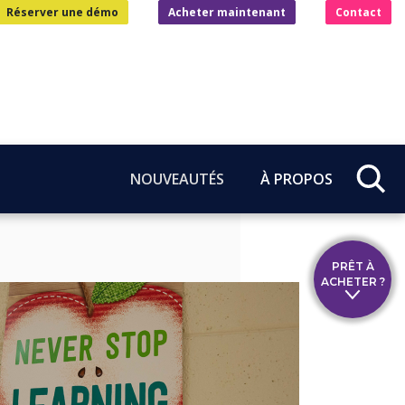
Réserver une démo
Acheter maintenant
Contact
NOUVEAUTÉS
À PROPOS
PRÊT À
ACHETER ?