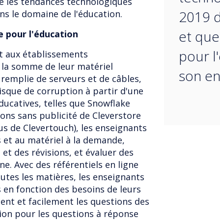
ne les tendances technologiques
2019 d
ns le domaine de l'éducation.
et que 
e pour l'éducation
pour l
 aux établissements
 la somme de leur matériel
son en
remplie de serveurs et de câbles,
risque de corruption à partir d'une
éducatives, telles que Snowflake
ons sans publicité de Cleverstore
us de Clevertouch), les enseignants
 et au matériel à la demande,
et des révisions, et évaluer des
ne. Avec des référentiels en ligne
utes les matières, les enseignants
 en fonction des besoins de leurs
ent et facilement les questions des
tion pour les questions à réponse