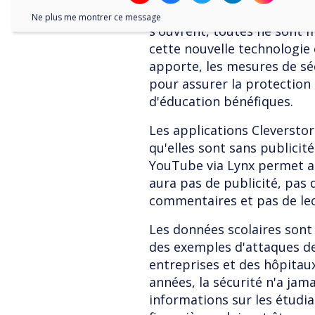
préoccupations apparaissen
Ne plus me montrer ce message
s'ouvrent, toutes ne sont
cette nouvelle technologie 
apporte, les mesures de sé
pour assurer la protection
d'éducation bénéfiques.
Les applications Cleverstor
qu'elles sont sans publicit
YouTube via Lynx permet aux
aura pas de publicité, pas d
commentaires et pas de le
Les données scolaires sont 
des exemples d'attaques de
entreprises et des hôpitau
années, la sécurité n'a jam
informations sur les étudia