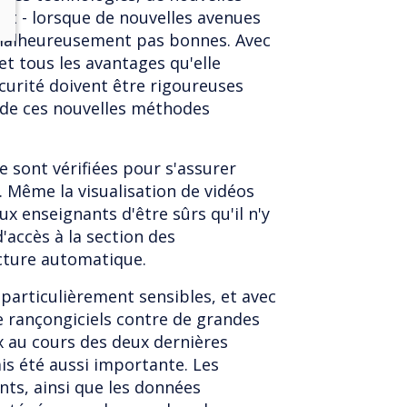
t - lorsque de nouvelles avenues
 malheureusement pas bonnes. Avec
et tous les avantages qu'elle
curité doivent être rigoureuses
 de ces nouvelles méthodes
e sont vérifiées pour s'assurer
é. Même la visualisation de vidéos
 enseignants d'être sûrs qu'il n'y
'accès à la section des
cture automatique.
particulièrement sensibles, et avec
 rançongiciels contre de grandes
x au cours des deux dernières
ais été aussi importante. Les
nts, ainsi que les données