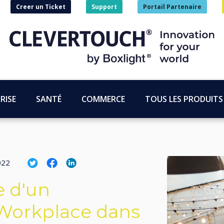
Creer un Ticket
Support
Portail Partenaire
RISE
SANTÉ
COMMERCE
TOUS LES PRODUITS
022
e d'un
 Workplace dans