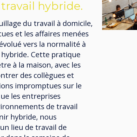
ravail hybride.
illage du travail à domicile,
écues et les affaires menées
 évolué vers la normalité à
 hybride. Cette pratique
tre à la maison, avec les
ontrer des collègues et
tions impromptues sur le
 que les entreprises
ironnements de travail
nir hybride, nous
un lieu de travail de