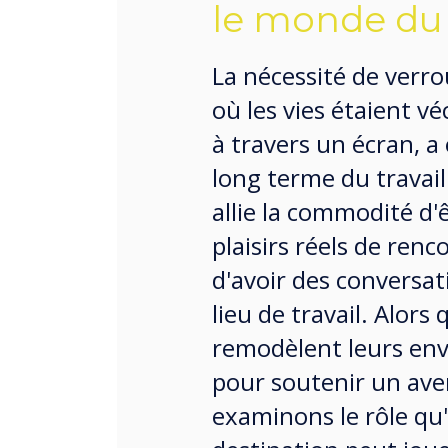
le monde du t
La nécessité de verrou
où les vies étaient v
à travers un écran, a
long terme du travail
allie la commodité d'ê
plaisirs réels de renc
d'avoir des conversa
lieu de travail. Alors
remodèlent leurs env
pour soutenir un ave
examinons le rôle qu'