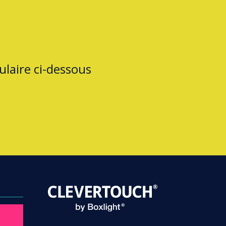
laire ci-dessous