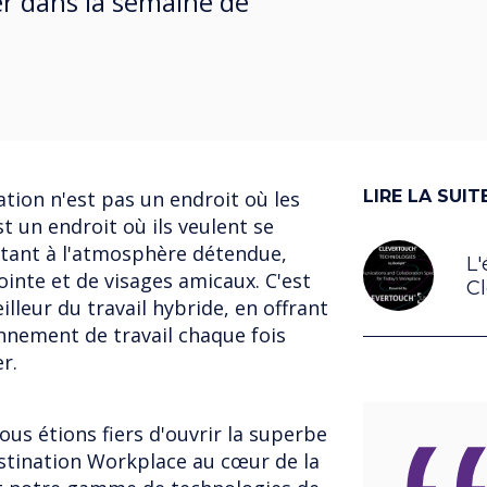
er dans la semaine de
ation n'est pas un endroit où les
LIRE LA SUIT
t un endroit où ils veulent se
vitant à l'atmosphère détendue,
L
inte et de visages amicaux. C'est
C
lleur du travail hybride, en offrant
onnement de travail chaque fois
er.
nous étions fiers d'ouvrir la superbe
stination Workplace au cœur de la