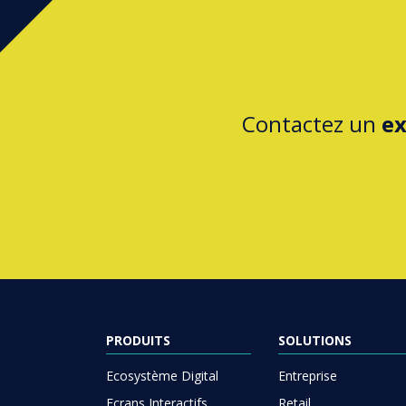
Contactez un
ex
PRODUITS
SOLUTIONS
Ecosystème Digital
Entreprise
Ecrans Interactifs
Retail