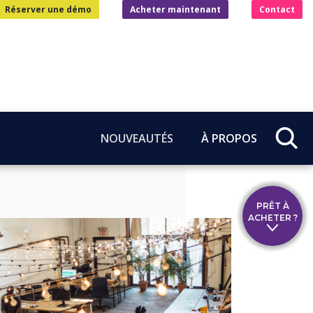
Réserver une démo
Acheter maintenant
Contact
NOUVEAUTÉS
À PROPOS
PRÊT À
ACHETER ?