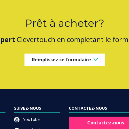
Prêt à acheter?
pert
Clevertouch en completant le formu
Remplissez ce formulaire
SUIVEZ-NOUS
CONTACTEZ-NOUS
YouTube
Contactez-nous