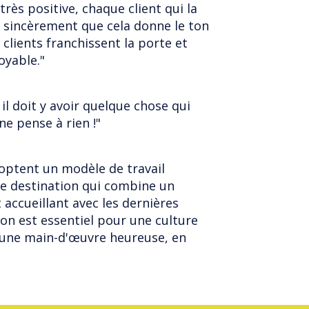
très positive, chaque client qui la
se sincèrement que cela donne le ton
 clients franchissent la porte et
oyable."
r il doit y avoir quelque chose qui
ne pense à rien !"
doptent un modèle de travail
 de destination qui combine un
ccueillant avec les dernières
on est essentiel pour une culture
 une main-d'œuvre heureuse, en