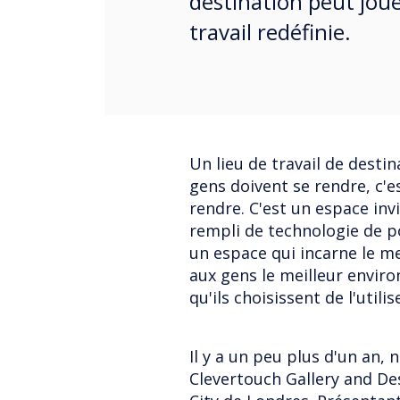
destination peut jou
travail redéfinie.
Un lieu de travail de destin
gens doivent se rendre, c'es
rendre. C'est un espace in
rempli de technologie de po
un espace qui incarne le mei
aux gens le meilleur envir
qu'ils choisissent de l'utilis
Il y a un peu plus d'un an, 
Clevertouch Gallery and De