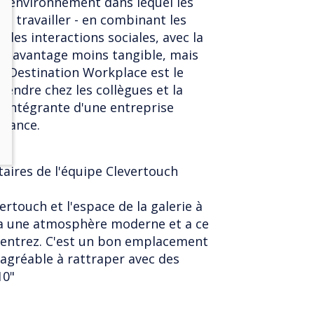
 un environnement dans lequel les
de travailler - en combinant les
 des interactions sociales, avec la
 Un avantage moins tangible, mais
n Destination Workplace est le
gendre chez les collègues et la
ie intégrante d'une entreprise
ssance.
aires de l'équipe Clevertouch
vertouch et l'espace de la galerie à
l a une atmosphère moderne et a ce
entrez. C'est un bon emplacement
t agréable à rattraper avec des
10"