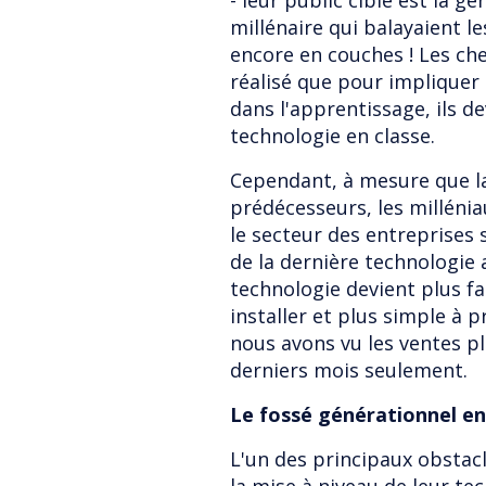
- leur public cible est la g
millénaire qui balayaient le
encore en couches ! Les ch
réalisé que pour impliquer
dans l'apprentissage, ils 
technologie en classe.
Cependant, à mesure que la 
prédécesseurs, les milléniau
le secteur des entreprises 
de la dernière technologie a
technologie devient plus fac
installer et plus simple à 
nous avons vu les ventes p
derniers mois seulement.
Le fossé générationnel en 
L'un des principaux obstacl