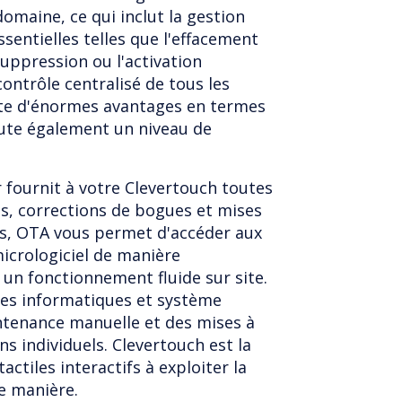
domaine, ce qui inclut la gestion
ssentielles telles que l'effacement
suppression ou l'activation
 contrôle centralisé de tous les
nte d'énormes avantages en termes
ute également un niveau de
 fournit à votre Clevertouch toutes
és, corrections de bogues et mises
les, OTA vous permet d'accéder aux
icrologiciel de manière
 un fonctionnement fluide sur site.
les informatiques et système
ntenance manuelle et des mises à
ans individuels. Clevertouch est la
ctiles interactifs à exploiter la
te manière.