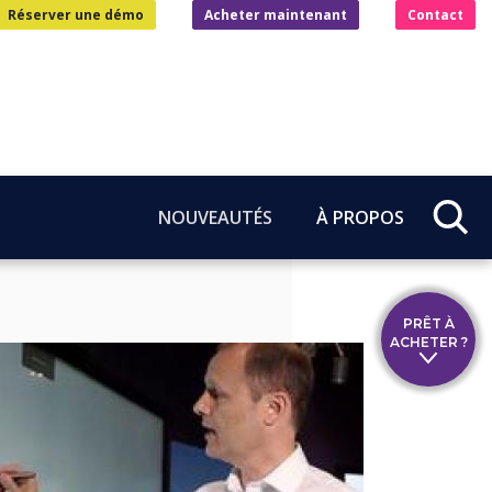
Réserver une démo
Acheter maintenant
Contact
NOUVEAUTÉS
À PROPOS
PRÊT À
ACHETER ?