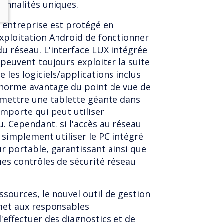
onnalités uniques.
e entreprise est protégé en
xploitation Android de fonctionner
u réseau. L'interface LUX intégrée
s peuvent toujours exploiter la suite
e les logiciels/applications inclus
 énorme avantage du point de vue de
 mettre une tablette géante dans
importe qui peut utiliser
 Cependant, si l'accès au réseau
it simplement utiliser le PC intégré
r portable, garantissant ainsi que
es contrôles de sécurité réseau
sources, le nouvel outil de gestion
met aux responsables
'effectuer des diagnostics et de