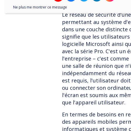
nombre de nouvelles foncti
Ne plus me montrer ce message
Le réseau de sécurité d'un
permettant au système d'e
dans une couche distincte d
signifie que les utilisateur
logicielle Microsoft ainsi qu
avec la série Pro. C'est un
l'entreprise – c'est comme
une salle de réunion que n'
indépendamment du réseau.
est requis, l'utilisateur do
ou connecter son ordinateu
l'écran est soumis aux mêm
que l'appareil utilisateur.
En termes de besoins en res
des appareils mobiles per
informatiques et système d