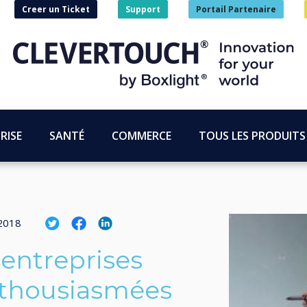
Creer un Ticket
Support
Portail Partenaire
RISE
SANTÉ
COMMERCE
TOUS LES PRODUITS
2018
 entreprises
nthousiasmées