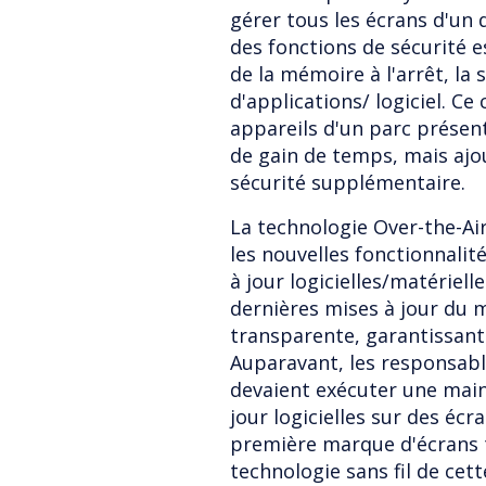
gérer tous les écrans d'un 
des fonctions de sécurité e
de la mémoire à l'arrêt, la 
d'applications/ logiciel. Ce
appareils d'un parc prése
de gain de temps, mais ajo
sécurité supplémentaire.
La technologie Over-the-Air
les nouvelles fonctionnalit
à jour logicielles/matériel
dernières mises à jour du m
transparente, garantissant
Auparavant, les responsab
devaient exécuter une mai
jour logicielles sur des écr
première marque d'écrans ta
technologie sans fil de cet