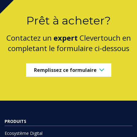
Prêt à acheter?
Contactez un
expert
Clevertouch en
completant le formulaire ci-dessous
Remplissez ce formulaire
PRODUITS
Ecosystème Digital