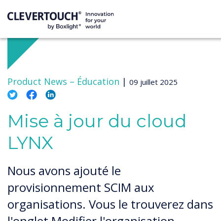
Product News –
Éducation
|
09 juillet 2025
Mise à jour du cloud
LYNX
Nous avons ajouté le
provisionnement SCIM aux
organisations. Vous le trouverez dans
l'onglet Modifier l'organisation.