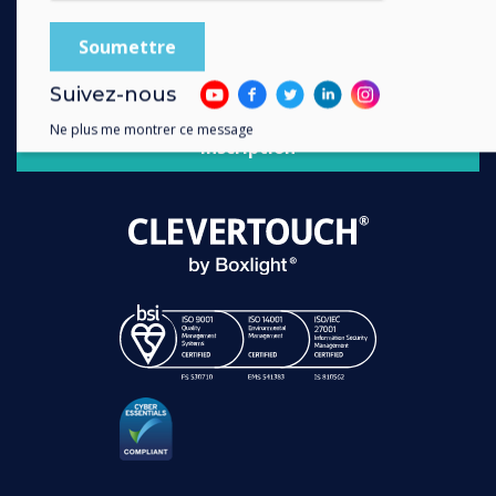
Contactez-nous
INSCRIVEZ-VOUS A NOTRE NEWSLETTER
Suivez-nous
Ne plus me montrer ce message
Inscription