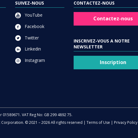
SUIVEZ-NOUS
CONTACTEZ-NOUS
YouTube
Contactez-nous
Facebook
Twitter
INSCRIVEZ-VOUS A NOTRE
NEWSLETTER
Linkedin
Instagram
Inscription
er 01589671. VAT Reg No: GB 299 4892 75.
t Corporation. © 2021 – 2026 All rights reserved |
Terms of Use
|
Privacy Policy