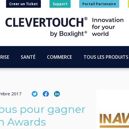
Creer un Ticket
Support
Portail Partenaire
RISE
SANTÉ
COMMERCE
TOUS LES PRODUITS
embre 2017
nous pour gagner
on Awards