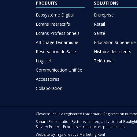
PRODUITS
SOLUTIONS
Ecosystème Digital
Entreprise
Ecrans Interactifs
Retail
Ecrans Professionnels
Santé
Affichage Dynamique
Education Supérieure
Réservation de Salle
Histoire des clients
Logiciel
Télétravail
Communication Unifiée
Accessoires
Collaboration
Clevertouch is a registered trademark. Registration numb
Sahara Presentation Systems Limited, a division of Boxligh
Slavery Policy
|
Produits et ressources plus anciens
Website by
Tiga Creative Marketing Kent