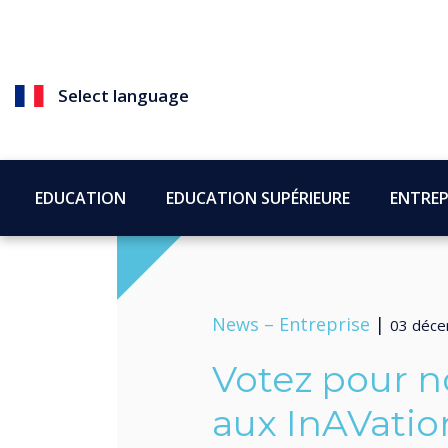
Select language
EDUCATION
EDUCATION SUPÉRIEURE
ENTREP
News –
Entreprise
|
03 déc
Votez pour 
aux InAVati