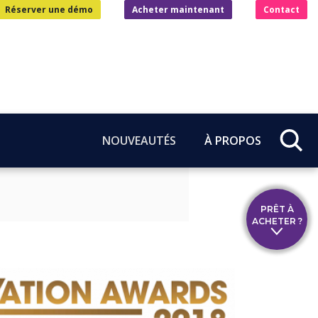
Réserver une démo
Acheter maintenant
Contact
NOUVEAUTÉS
À PROPOS
PRÊT À
ACHETER ?