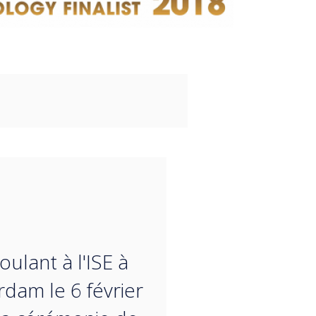
“
oulant à l'ISE à
dam le 6 février