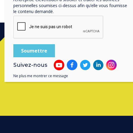
rassemblement d'acteurs d'é
personnelles soumises ci-dessus afin qu’elle vous fournisse
le contenu demandé.
Contactez un
ex
Suivez-nous
Ne plus me montrer ce message