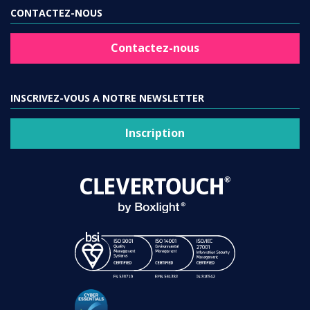
CONTACTEZ-NOUS
Contactez-nous
INSCRIVEZ-VOUS A NOTRE NEWSLETTER
Inscription