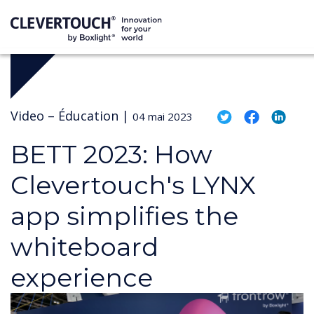
Video –
Éducation
|
04 mai 2023
BETT 2023: How
Clevertouch's LYNX
app simplifies the
whiteboard
experience