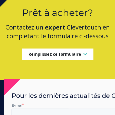
Prêt à acheter?
Contactez un
expert
Clevertouch en
completant le formulaire ci-dessous
Remplissez ce formulaire
Pour les dernières actualités de 
PRODUITS
E-mail
Ecosystème Digital
Ecrans Interactifs