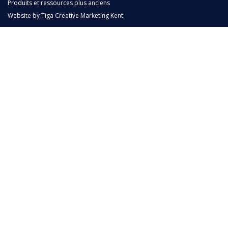
Produits et ressources plus anciens
Website by
Tiga Creative Marketing Kent