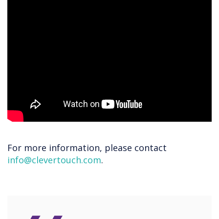
For more information, please contact
info@clevertouch.com
.