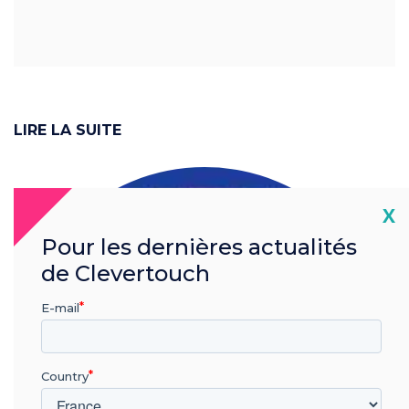
LIRE LA SUITE
Cl
X
Pour les dernières actualités
de Clevertouch
E-mail
Country