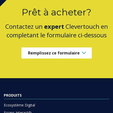
Prêt à acheter?
Contactez un
expert
Clevertouch en
completant le formulaire ci-dessous
Remplissez ce formulaire
PRODUITS
Ecosystème Digital
Ecrans Interactifs