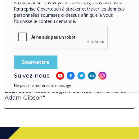
En cliquant sur « Envoyer » ci-dessous, vous autorisez
l’entreprise Clevertouch à stocker et traiter les données
personnelles soumises ci-dessus afin qu’elle vous
fournisse le contenu demandé.
Suivez-nous
"Revue de la fin de l'année de Cleveverouch
Ne plus me montrer ce message
2021 avec Ross Pedgrift, James Tememe et
Adam Gibson"