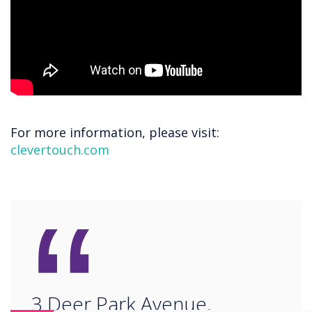
For more information, please visit:
clevertouch.com
“
3 Deer Park Avenue,