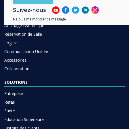
Ecrans Interactifs
Suivez-nous
Ecrans Professionnels
Ne plus me montrer ce message
Affichage Dynamique
Réservation de Salle
Logiciel
Communication Unifiée
Accessoires
Collaboration
SOLUTIONS
Entreprise
Retail
Santé
Education Supérieure
Histoire des clients