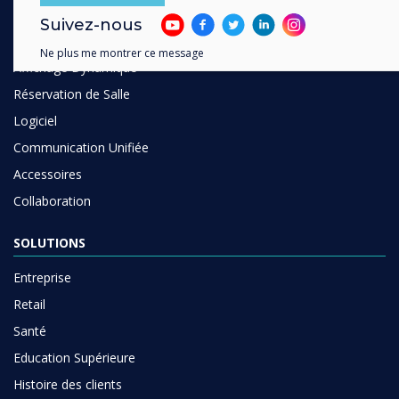
Ecrans Interactifs
Suivez-nous
Ecrans Professionnels
Ne plus me montrer ce message
Affichage Dynamique
Réservation de Salle
Logiciel
Communication Unifiée
Accessoires
Collaboration
SOLUTIONS
Entreprise
Retail
Santé
Education Supérieure
Histoire des clients