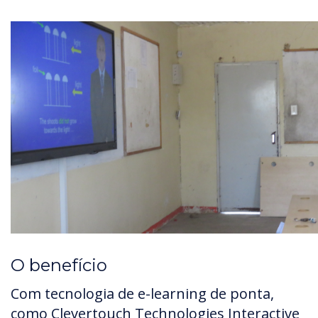
O benefício
Com tecnologia de e-learning de ponta,
como Clevertouch Technologies Interactive