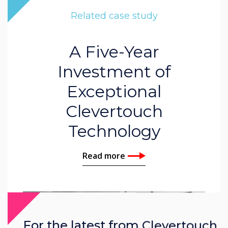
Related case study
A Five-Year
Investment of
Exceptional
Clevertouch
Technology
Read more
For the latest from Clevertouch