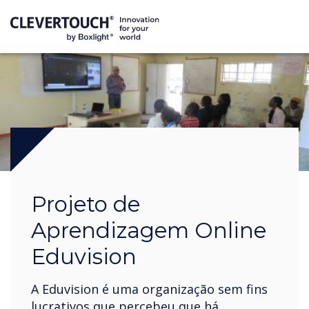
Projeto de
Aprendizagem Online
Eduvision
A Eduvision é uma organização sem fins
lucrativos que percebeu que há