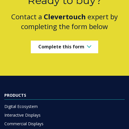
Ready to buy?
Contact a
Clevertouch
expert by
completing the form below
Complete this form
PRODUCTS
Digital Ecosystem
Interactive Displays
Commercial Displays