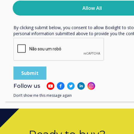
Read more
information on how to unsubscribe, our privacy practices, an
Allow All
committed to protecting and respecting your privacy, please r
Policy.
By clicking submit below, you consent to allow Boxlight to st
personal information submitted above to provide you the con
Follow us
Don’t show me this message again