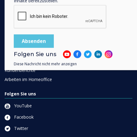
Inhalte bereitzustellen.
Collaboration
Lösungen
Unternehmen
Einzelhandel
Gesundheitswesen
Folgen Sie uns
Weiterführende Schulen
Diese Nachricht nicht mehr anzeigen
Kundenberichte
Arbeiten im Homeoffice
Folgen Sie uns
YouTube
Facebook
Twitter