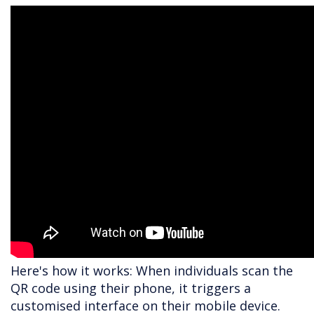
Here's how it works: When individuals scan the
QR code using their phone, it triggers a
customised interface on their mobile device.