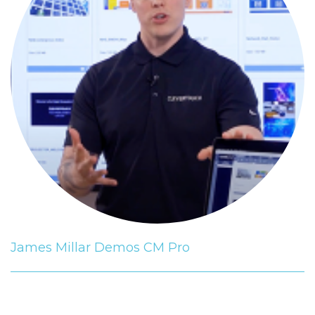
James Millar Demos CM Pro