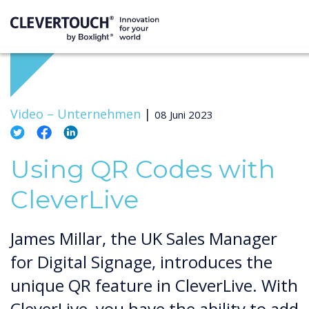
Video –
Unternehmen
|
08 Juni 2023
Using QR Codes with
CleverLive
James Millar, the UK Sales Manager
for Digital Signage, introduces the
unique QR feature in CleverLive. With
CleverLive, you have the ability to add