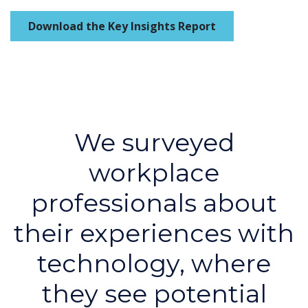
Download the Key Insights Report
We surveyed
workplace
professionals about
their experiences with
technology, where
they see potential