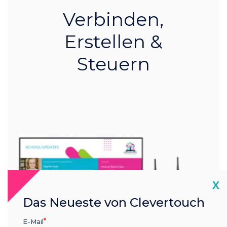
Verbinden,
Erstellen &
Steuern
Cl
X
Das Neueste von Clevertouch
E-Mail