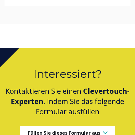
Interessiert?
Kontaktieren Sie einen
Clevertouch-
Experten
, indem Sie das folgende
Formular ausfüllen
Füllen Sie dieses Formular aus