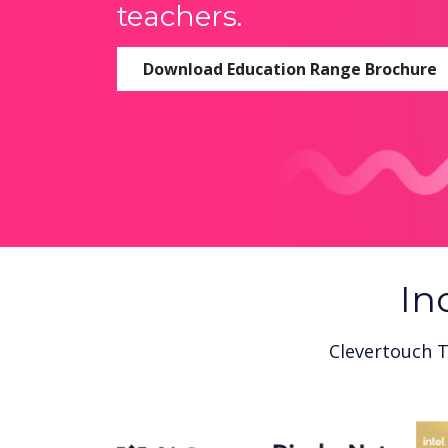
teachers.
Download Education Range Brochure
In
Clevertouch T