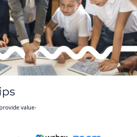
ips
provide value-