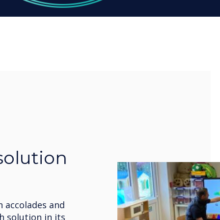
solution
n accolades and
 solution in its