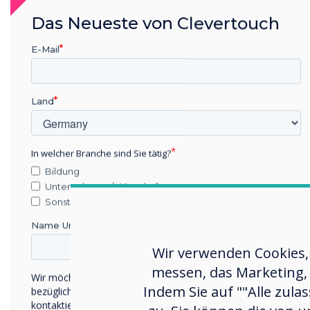
Das Neueste von Clevertouch
E-Mail
Land
In welcher Branche sind Sie tätig?
Bildung
Unternehmen / Wirtschaft
Sonstiges
Name Unternehmen/Einrichtung
Wir verwenden Cookies,
messen, das Marketing, 
Wir möchten Sie gerne per E-Mail, Telefon oder Post
Indem Sie auf ""Alle zula
bezüglich unserer Produkte und Dienstleistungen
kontaktieren.