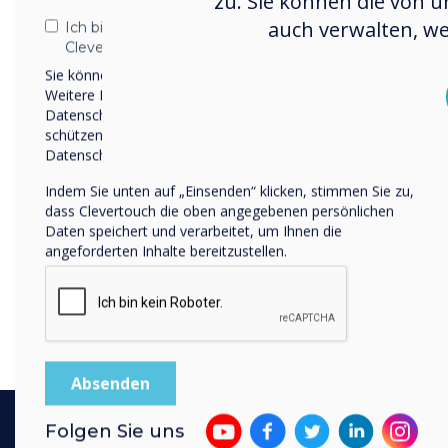
zu. Sie können die von u
auch verwalten, we
Ich bin damit einverstanden, Mitteilungen von
Clevertouch zu erhalten.
Sie können diese Benachrichtigungen jederzeit abbestellen.
Weitere Informationen zum Abbestellen, zu unseren
Datenschutzverfahren und dazu, wie wir Ihre Privatsphäre
schützen und respektieren, finden Sie in unserer
Datenschutzrichtlinie.
Indem Sie unten auf „Einsenden“ klicken, stimmen Sie zu,
dass Clevertouch die oben angegebenen persönlichen
Daten speichert und verarbeitet, um Ihnen die
angeforderten Inhalte bereitzustellen.
Folgen Sie uns