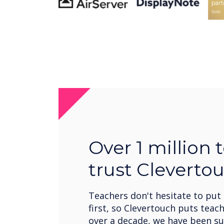
Over 1 million 
trust Cleverto
Teachers don't hesitate to put
first, so Clevertouch puts teach
over a decade, we have been s