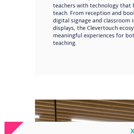
teachers with technology that 
teach. From reception and boo
digital signage and classroom i
displays, the Clevertouch eco
meaningful experiences for bot
teaching.
C