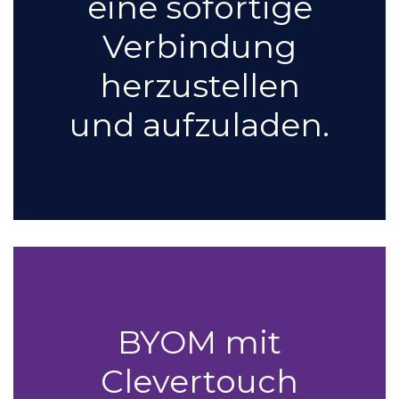
eine sofortige
Verbindung
herzustellen
und aufzuladen.
BYOM mit
Clevertouch