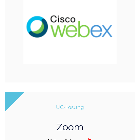
UC-Lösung
Zoom