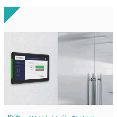
BYOM - Raumbuchung in Verbindung mit