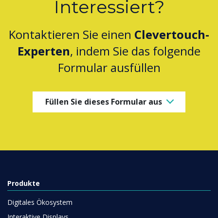
Interessiert?
Kontaktieren Sie einen
Clevertouch-
Experten
, indem Sie das folgende
Formular ausfüllen
Füllen Sie dieses Formular aus
Produkte
Digitales Ökosystem
Interaktive Displays