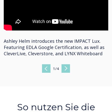
Ashley Helm introduces the new IMPACT Lux.
Featuring EDLA Google Certification, as well as
CleverLive, Cleverstore, and LYNX Whiteboard
1
/
4
Previous
Next
So nutzen Sie die