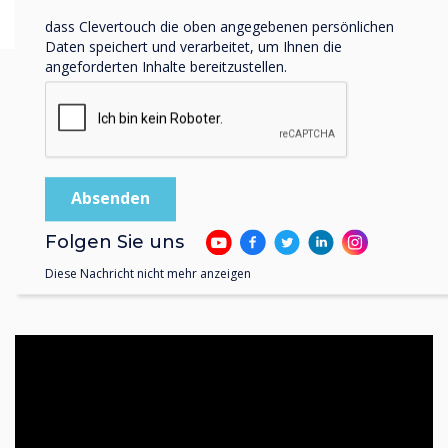
Indem Sie unten auf „Einsenden“ klicken, stimmen Sie zu,
dass Clevertouch die oben angegebenen persönlichen
Daten speichert und verarbeitet, um Ihnen die
angeforderten Inhalte bereitzustellen.
Entdecken Sie die
neuesten Funktionen
unserer Google-EDLA-
Folgen Sie uns
Displays
Diese Nachricht nicht mehr anzeigen