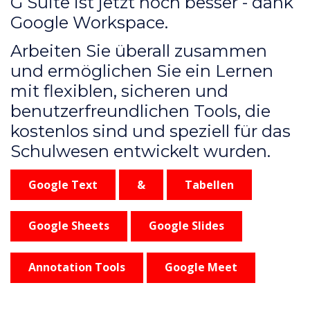
G Suite ist jetzt noch besser - dank
Google Workspace.
Arbeiten Sie überall zusammen
und ermöglichen Sie ein Lernen
mit flexiblen, sicheren und
benutzerfreundlichen Tools, die
kostenlos sind und speziell für das
Schulwesen entwickelt wurden.
Google Text
&
Tabellen
Google Sheets
Google Slides
Annotation Tools
Google Meet