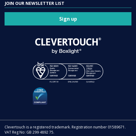
JOIN OUR NEWSLETTER LIST
Sign up
Clevertouch is a registered trademark. Registration number 01589671.
VAT Reg No: GB 299 4892 75.