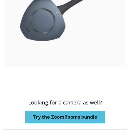
Looking for a camera as well?
Try the ZoomRooms bundle