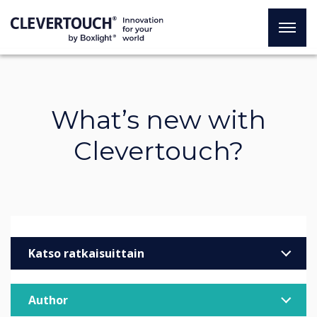
What’s new with
Clevertouch?
Katso ratkaisuittain
Yritykset
Author