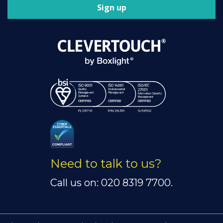
Sign up
Need to talk to us?
Call us on: 020 8319 7700.