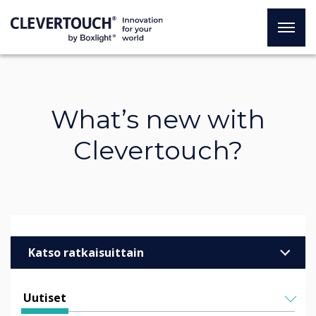
What’s new with
Clevertouch?
Katso ratkaisuittain
Yritykset
Uutiset