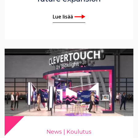
Lue lisää
News | Koulutus