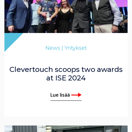
News | Yritykset
Clevertouch scoops two awards
at ISE 2024
Lue lisää