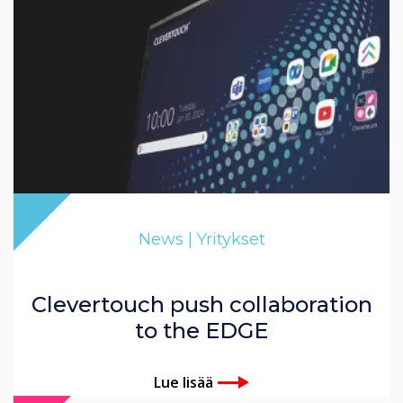
News | Yritykset
Clevertouch push collaboration
to the EDGE
Lue lisää