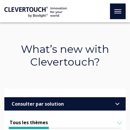
What’s new with
Clevertouch?
Consulter par solution
Entreprise
Tous les thèmes