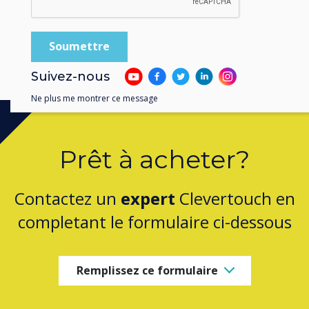
<<
<
60
61
62
Suivez-nous
Ne plus me montrer ce message
Prêt à acheter?
Contactez un
expert
Clevertouch en
completant le formulaire ci-dessous
Remplissez ce formulaire