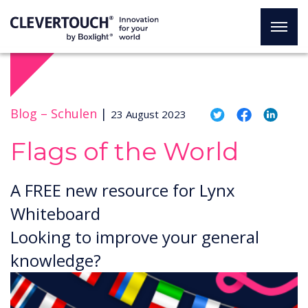
Blog –
Schulen
|
23 August 2023
Flags of the World
A FREE new resource for Lynx
Whiteboard
Looking to improve your general
knowledge?