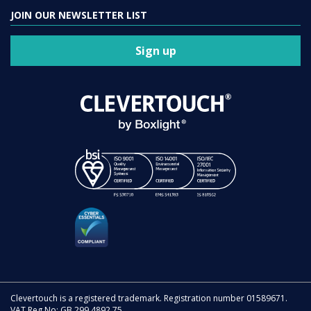
JOIN OUR NEWSLETTER LIST
Sign up
Clevertouch is a registered trademark. Registration number 01589671.
VAT Reg No: GB 299 4892 75.