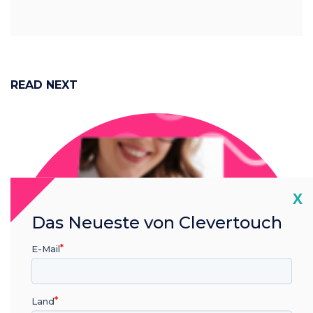
READ NEXT
Cl
X
Das Neueste von Clevertouch
E-Mail
Land