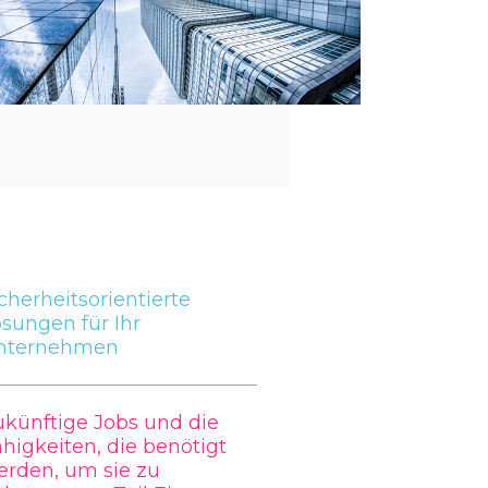
cherheitsorientierte
sungen für Ihr
nternehmen
ukünftige Jobs und die
higkeiten, die benötigt
erden, um sie zu