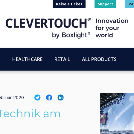
Raise a ticket
Support
Pa
E
HEALTHCARE
RETAIL
ALL PRODUCTS
ebruar 2020
 Technik am