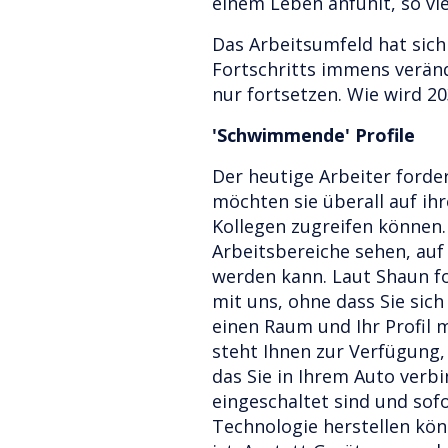
einem Leben anfühlt, so vie
Das Arbeitsumfeld hat sic
Fortschritts immens veränd
nur fortsetzen. Wie wird 2
'Schwimmende' Profile
Der heutige Arbeiter forde
möchten sie überall auf i
Kollegen zugreifen können.
Arbeitsbereiche sehen, auf
werden kann. Laut Shaun fo
mit uns, ohne dass Sie sic
einen Raum und Ihr Profil 
steht Ihnen zur Verfügung, 
das Sie in Ihrem Auto verb
eingeschaltet sind und sof
Technologie herstellen kön