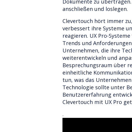
Dokumente zu übertragen. 
anschließen und loslegen.
Clevertouch hört immer zu
verbessert ihre Systeme u
reagieren. UX Pro-Systeme
Trends und Anforderungen
Unternehmen, die ihre Tec
weiterentwickeln und anpas
Besprechungsraum über rea
einheitliche Kommunikatio
tun, was das Unternehmen 
Technologie sollte unter B
Benutzererfahrung entwick
Clevertouch mit UX Pro get
.