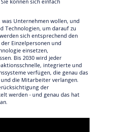
Sie können sich einfach
, was Unternehmen wollen, und
nd Technologien, um darauf zu
 werden sich entsprechend den
 der Einzelpersonen und
hnologie einsetzen,
sen. Bis 2030 wird jeder
ktionsschnelle, integrierte und
nssysteme verfügen, die genau das
und die Mitarbeiter verlangen.
erücksichtigung der
elt werden - und genau das hat
an.