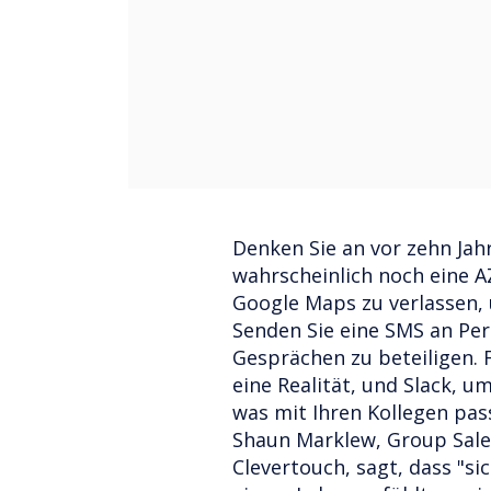
Denken Sie an vor zehn Jahr
wahrscheinlich noch eine AZ
Google Maps zu verlassen,
Senden Sie eine SMS an Pe
Gesprächen zu beteiligen. F
eine Realität, und Slack, 
was mit Ihren Kollegen pass
Shaun Marklew, Group Sale
Clevertouch, sagt, dass "si