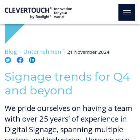
Blog –
Unternehmen
|
21 November 2024
Signage trends for Q4
and beyond
We pride ourselves on having a team
with over 25 years’ of experience in
Digital Signage, spanning multiple
sectors and industries. Here we give