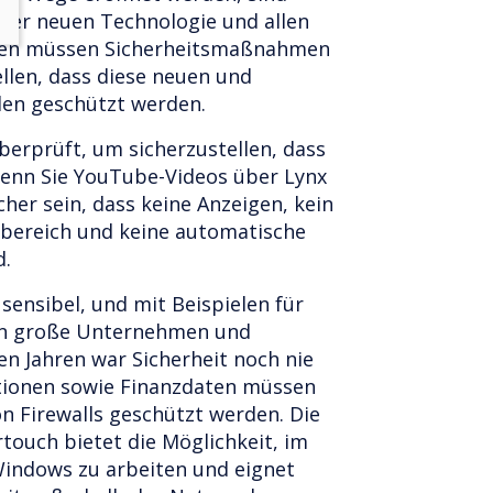
dieser neuen Technologie und allen
len müssen Sicherheitsmaßnahmen
ellen, dass diese neuen und
en geschützt werden.
erprüft, um sicherzustellen, dass
 wenn Sie YouTube-Videos über Lynx
her sein, dass keine Anzeigen, kein
bereich und keine automatische
d.
sensibel, und mit Beispielen für
en große Unternehmen und
en Jahren war Sicherheit noch nie
ationen sowie Finanzdaten müssen
n Firewalls geschützt werden. Die
rtouch bietet die Möglichkeit, im
indows zu arbeiten und eignet