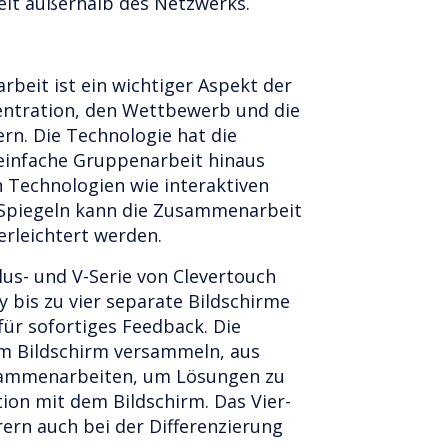
beit außerhalb des Netzwerks.
beit ist ein wichtiger Aspekt der
entration, den Wettbewerb und die
rn. Die Technologie hat die
einfache Gruppenarbeit hinaus
n Technologien wie interaktiven
Spiegeln kann die Zusammenarbeit
rleichtert werden.
lus- und V-Serie von Clevertouch
y bis zu vier separate Bildschirme
 für sofortiges Feedback. Die
em Bildschirm versammeln, aus
usammenarbeiten, um Lösungen zu
ktion mit dem Bildschirm. Das Vier-
rern auch bei der Differenzierung