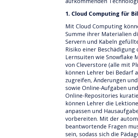
aufkommenden Technologie
1. Cloud Computing für Bi
Mit Cloud Computing könne
Summe ihrer Materialien di
Servern und Kabeln gefüllt
Risiko einer Beschädigung 
Lernsuiten wie Snowflake 
von Cleverstore (alle mit Pl
können Lehrer bei Bedarf a
zugreifen, Änderungen un
sowie Online-Aufgaben un
Online-Repositories kurati
können Lehrer die Lektione
anpassen und Hausaufgaben
vorbereiten. Mit der autom
beantwortende Fragen mus
sein, sodass sich die Pädag